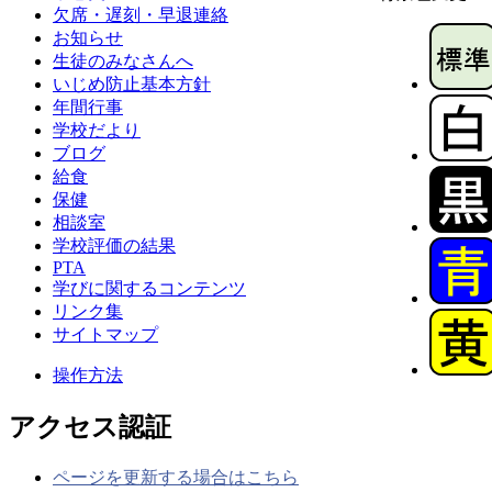
欠席・遅刻・早退連絡
お知らせ
生徒のみなさんへ
いじめ防止基本方針
年間行事
学校だより
ブログ
給食
保健
相談室
学校評価の結果
PTA
学びに関するコンテンツ
リンク集
サイトマップ
操作方法
アクセス認証
ページを更新する場合はこちら