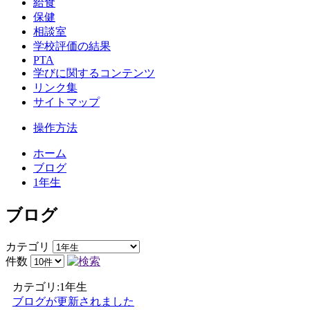
給食
保健
相談室
学校評価の結果
PTA
学びに関するコンテンツ
リンク集
サイトマップ
操作方法
ホーム
ブログ
1年生
ブログ
カテゴリ
件数
カテゴリ:1年生
ブログが更新されました